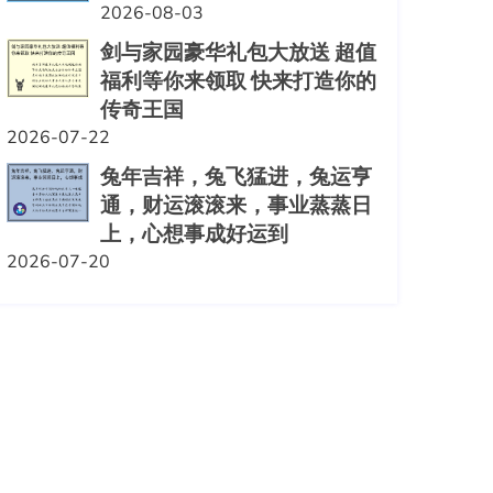
2026-08-03
剑与家园豪华礼包大放送 超值
福利等你来领取 快来打造你的
传奇王国
2026-07-22
兔年吉祥，兔飞猛进，兔运亨
通，财运滚滚来，事业蒸蒸日
上，心想事成好运到
2026-07-20