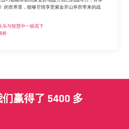
些技巧都能帮助玩家更好地提升自己的战斗力，并享
3》的世界里，能够尽情享受紫金开山斧所带来的战
欢乐与智慧中一较高下
解析
赢得了 5400 多