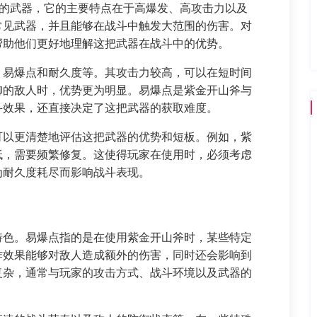
力的武器，它的主要特点在于高爆发、高攻击力以及
常见武器，并且能够在战斗中触发大范围的伤害。对
帮助他们更好地理解这把武器在战斗中的优势。
、易爆点和耐久度等。其攻击力较高，可以在短时间
御的敌人时，优势更为明显。易爆点是紫金开山斧与
斗效果，还直接决定了这把武器的获取难度。
可以更清楚地评估这把武器的优势和短板。例如，紫
低，需要频繁修复。这使得玩家在使用时，必须考虑
为耐久度耗尽而影响战斗表现。
特色。易爆点指的是在使用紫金开山斧时，某些特定
炸效果能够对敌人造成额外的伤害，同时还会影响到
复杂，通常与玩家的攻击方式、战斗环境以及武器的