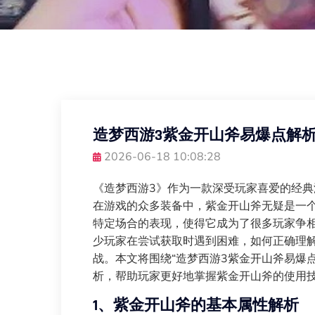
造梦西游3紫金开山斧易爆点解
2026-06-18 10:08:28
《造梦西游3》作为一款深受玩家喜爱的经
在游戏的众多装备中，紫金开山斧无疑是一
特定场合的表现，使得它成为了很多玩家争
少玩家在尝试获取时遇到困难，如何正确理
战。本文将围绕“造梦西游3紫金开山斧易爆
析，帮助玩家更好地掌握紫金开山斧的使用
1、紫金开山斧的基本属性解析