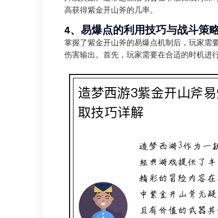
高获得紫金开山斧的几率。
4、易爆点的利用技巧与战斗策
掌握了紫金开山斧的易爆点机制后，玩家需
伤害输出。首先，玩家需要在合适的时机进