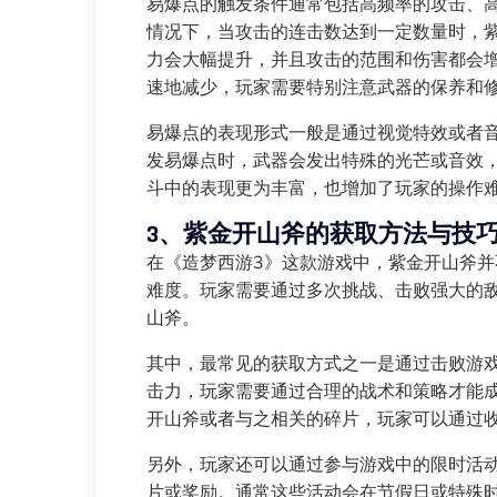
易爆点的触发条件通常包括高频率的攻击、
情况下，当攻击的连击数达到一定数量时，
力会大幅提升，并且攻击的范围和伤害都会
速地减少，玩家需要特别注意武器的保养和
易爆点的表现形式一般是通过视觉特效或者
发易爆点时，武器会发出特殊的光芒或音效
斗中的表现更为丰富，也增加了玩家的操作
3、紫金开山斧的获取方法与技
在《造梦西游3》这款游戏中，紫金开山斧
难度。玩家需要通过多次挑战、击败强大的
山斧。
其中，最常见的获取方式之一是通过击败游戏中
击力，玩家需要通过合理的战术和策略才能成
开山斧或者与之相关的碎片，玩家可以通过
另外，玩家还可以通过参与游戏中的限时活
片或奖励。通常这些活动会在节假日或特殊