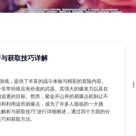
析与获取技巧详解
典游戏，提供了丰富的战斗体验与精彩的冒险内容。
个非常特殊且有价值的武器。其强大的爆发力以及在
相追逐的目标。然而，紫金开山斧的易爆点机制让不
解和利用这些易爆点，成为了许多人面临的一大挑
点解析与获取技巧”进行详细阐述，通过四个方面的分
技巧和获取方法。