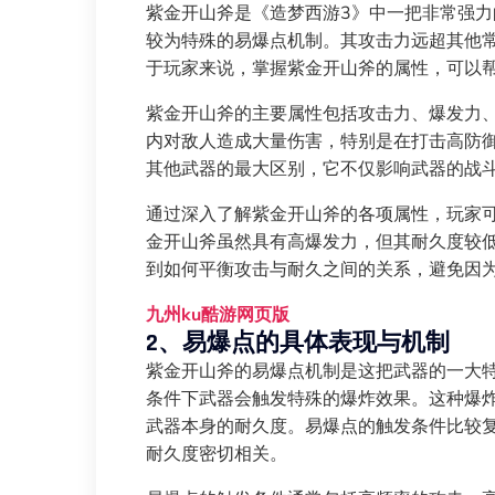
紫金开山斧是《造梦西游3》中一把非常强
较为特殊的易爆点机制。其攻击力远超其他
于玩家来说，掌握紫金开山斧的属性，可以
紫金开山斧的主要属性包括攻击力、爆发力
内对敌人造成大量伤害，特别是在打击高防
其他武器的最大区别，它不仅影响武器的战
通过深入了解紫金开山斧的各项属性，玩家
金开山斧虽然具有高爆发力，但其耐久度较
到如何平衡攻击与耐久之间的关系，避免因
九州ku酷游网页版
2、易爆点的具体表现与机制
紫金开山斧的易爆点机制是这把武器的一大
条件下武器会触发特殊的爆炸效果。这种爆
武器本身的耐久度。易爆点的触发条件比较
耐久度密切相关。