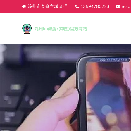
漳州市奥膏之城55号
13594780223
read