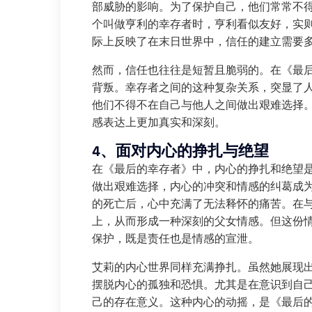
部威胁的影响。为了保护自己，他们常常不
个叫做亨利的幸存者时，亨利看似友好，实
际上反映了在末日世界中，信任的建立需要
然而，信任也往往是短暂且脆弱的。在《最
背叛。幸存者之间的这种复杂关系，突显了
他们不得不在自己与他人之间做出艰难选择
感表达上更加真实和深刻。
4、面对内心的挣扎与绝望
在《最后的幸存者》中，内心的挣扎和绝望
做出艰难选择，内心的冲突和情感的纠葛成
的死亡后，心中充满了无法释怀的痛苦。在
上，从而形成一种深刻的父女情感。但这份
保护，既是责任也是情感的宣泄。
艾莉的内心世界同样充满挣扎。虽然她展现
摆脱内心的孤独和恐惧。尤其是在意识到自己
己的存在意义。这种内心的动摇，是《最后