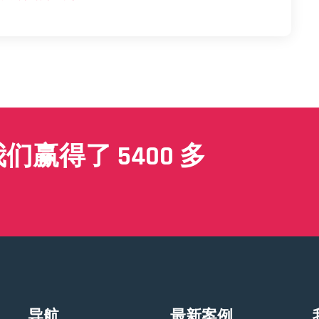
赢得了 5400 多
导航
最新案例