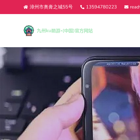
漳州市奥膏之城55号
13594780223
read