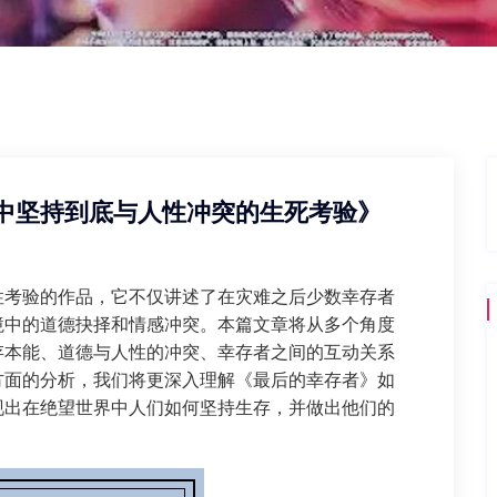
中坚持到底与人性冲突的生死考验》
性考验的作品，它不仅讲述了在灾难之后少数幸存者
境中的道德抉择和情感冲突。本篇文章将从多个角度
存本能、道德与人性的冲突、幸存者之间的互动关系
方面的分析，我们将更深入理解《最后的幸存者》如
现出在绝望世界中人们如何坚持生存，并做出他们的