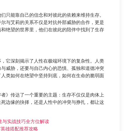
物们只能靠自己的信念和对彼此的依赖来维持生存。
乔尔与艾莉的关系不仅是对抗外部威胁的合作，更是
病和绝望的世界里，他们在彼此的陪伴中找到了生存
事，它深刻揭示了人性在极端环境下的复杂性。人类
力与威胁，还要与自己内心的恐惧、孤独和道德冲突
了人类如何在绝望中坚持到底，如何在生命的脆弱面
存者》传达了一个重要的主题：生存不仅仅是肉体上
生死边缘的抉择，还是人性中的冲突与挣扎，都让这
性与实战技巧全方位解读
与英雄搭配推荐攻略