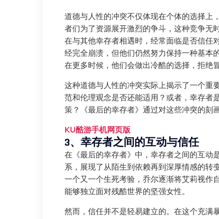
道德与人性的冲突不仅体现在个体的选择上
者们为了资源展开激烈的争斗，这种竞争无
在与其他幸存者相遇时，经常面临是否信任
经完全崩溃，但他们仍然努力保持一种基本
在更多时候，他们会做出冷酷的选择，拒绝
这种道德与人性的冲突实际上揭示了一个重
范和伦理观念是否还能适用？或者，幸存者
策？《最后的幸存者》通过对这些冲突的刻
KU酷游手机网页版
3、幸存者之间的互动与信任
在《最后的幸存者》中，幸存者之间的互动
系，展现了从陌生到依赖再到深厚情感的转
一个又一个生死考验，乔尔逐渐将艾莉视作
能够独立面对残酷世界的坚强女性。
然而，信任并不是轻易建立的。在这个充满