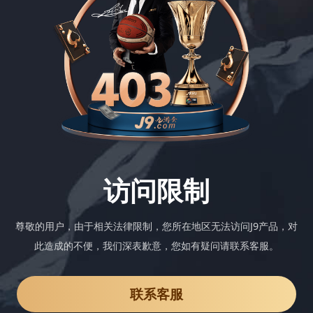
访问限制
尊敬的用户，由于相关法律限制，您所在地区无法访问J9产品，对
此造成的不便，我们深表歉意，您如有疑问请联系客服。
联系客服